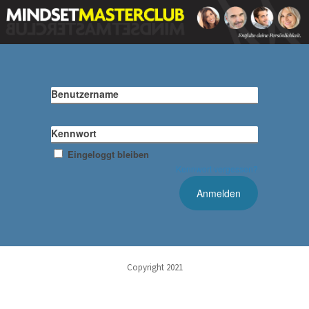
Benutzername
Kennwort
Eingeloggt bleiben
Kennwort vergessen?
Copyright 2021