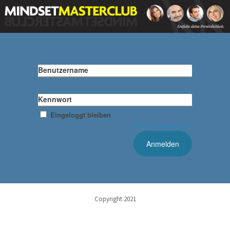
Benutzername
Kennwort
Eingeloggt bleiben
Kennwort vergessen?
Copyright 2021