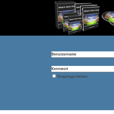
Benutzername
Kennwort
Eingeloggt bleiben