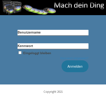
Benutzername
Kennwort
Eingeloggt bleiben
Kennwort vergessen?
Copyright 2021