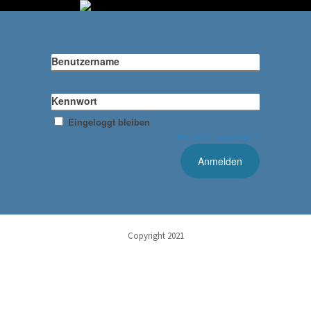
Benutzername
Kennwort
Eingeloggt bleiben
Kennwort vergessen?
Copyright 2021