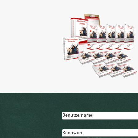
Benutzername
Kennwort