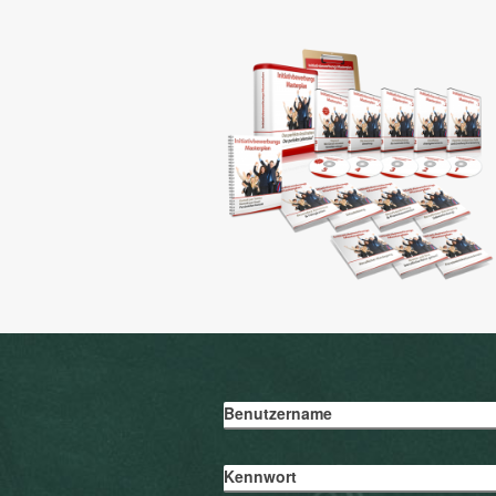
Benutzername
Kennwort