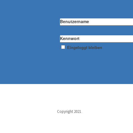
Benutzername
Kennwort
Eingeloggt bleiben
Copyright 2021