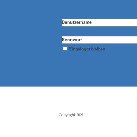
Benutzername
Kennwort
Eingeloggt bleiben
Copyright 2021