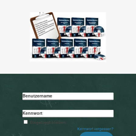
Benutzername
Kennwort
Eingeloggt bleiben
Kennwort vergessen?